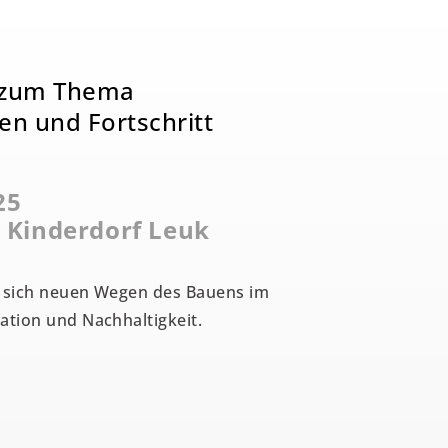
g zum Thema
n und Fortschritt
25
m Kinderdorf Leuk
 sich neuen Wegen des Bauens im
tion und Nachhaltigkeit.