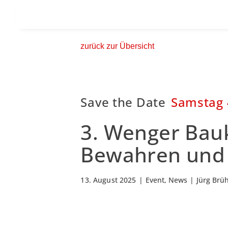
zurück zur Übersicht
Save the Date
Samstag 
3. Wenger Bau
Bewahren und 
13. August 2025
|
Event, News
|
Jürg Brü