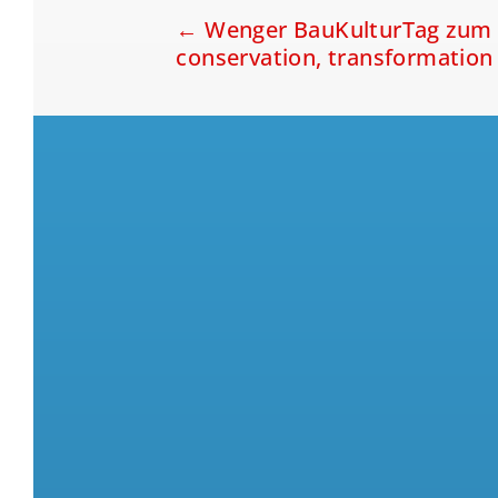
←
Wenger BauKulturTag zu
conservation, transformation