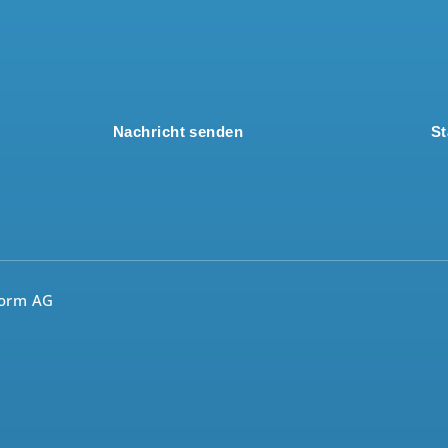
Nachricht senden
St
form AG