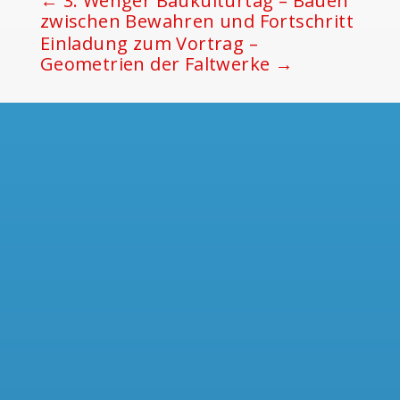
←
3. Wenger Baukulturtag – Bauen
zwischen Bewahren und Fortschritt
Einladung zum Vortrag –
Geometrien der Faltwerke
→