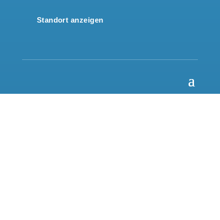
Standort anzeigen
© Spinform AG