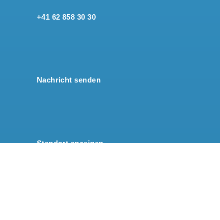
+41 62 858 30 30
Nachricht senden
Standort anzeigen
© Spinform AG