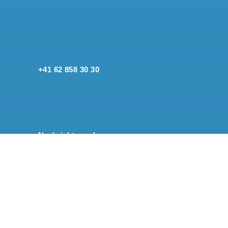
+41 62 858 30 30
Nachricht senden
Standort anzeigen