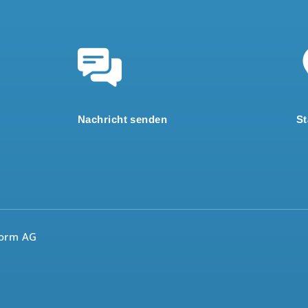
Nachricht senden
St
form AG