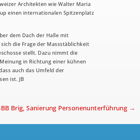
weizer Architekten wie Walter Maria
lup einen internationalen Spitzenplatz
er dem Dach der Halle mit
ch die Frage der Massstäblichkeit
schosse stellt. Dazu nimmt die
e Meinung in Richtung einer kühnen
 dass auch das Umfeld der
en ist. JB
BB Brig, Sanierung Personenunterführung
→