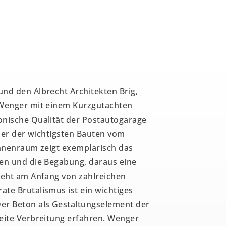
und den Albrecht Architekten Brig,
 Wenger mit einem Kurzgutachten
onische Qualität der Postautogarage
ner der wichtigsten Bauten vom
Innenraum zeigt exemplarisch das
ten und die Begabung, daraus eine
steht am Anfang von zahlreichen
te Brutalismus ist ein wichtiges
er Beton als Gestaltungselement der
weite Verbreitung erfahren. Wenger