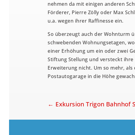
nehmen da mit einigen anderen Sch
Förderer, Pierre Zölly oder Max Sch
u.a. wegen ihrer Raffinesse ein.
So überzeugt auch der Wohnturm üb
schwebenden Wohnungsetagen, wo si
einer Erhöhung um ein oder zwei Ge
Stiftung Stellung und versteckt ihr
Erweiterung nicht. Um so mehr, als
Postautogarage in die Höhe gewachs
←
Exkursion Trigon
Bahnhof S