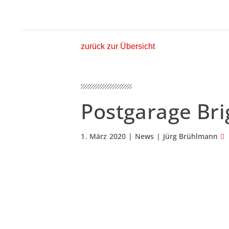
zurück zur Übersicht
Postgarage Bri
1. März 2020
|
News
|
Jürg Brühlmann