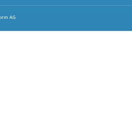
form AG